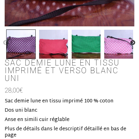
SAC DEMIE LUNE EN TISSU
IMPRIMÉ ET VERSO BLANC
UNI
28,00
€
Sac demie lune en tissu imprimé 100 % coton
Dos uni blanc
Anse en simili cuir réglable
Plus de détails dans le descriptif détaillé en bas de
page