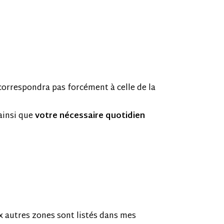
e correspondra pas forcément à celle de la
ainsi que
votre nécessaire quotidien
ux autres zones sont listés dans mes