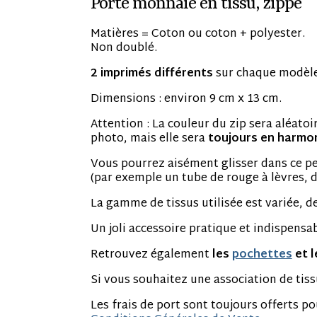
Porte monnaie en tissu, zippé
Matières = Coton ou coton + polyester.
Non doublé.
2 imprimés différents
sur chaque modèle
Dimensions : environ 9 cm x 13 cm.
Attention : La couleur du zip sera aléatoi
photo, mais elle sera
toujours en harmoni
Vous pourrez aisément glisser dans ce pet
(par exemple un tube de rouge à lèvres, d
La gamme de tissus utilisée est variée, de
Un joli accessoire pratique et indispensabl
Retrouvez également
les
pochettes
et 
Si vous souhaitez une association de tiss
Les frais de port sont toujours offerts po