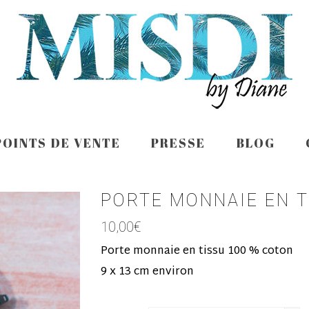
POINTS DE VENTE
PRESSE
BLOG
PORTE MONNAIE EN T
10,00
€
Porte monnaie en tissu 100 % coton
9 x 13 cm environ