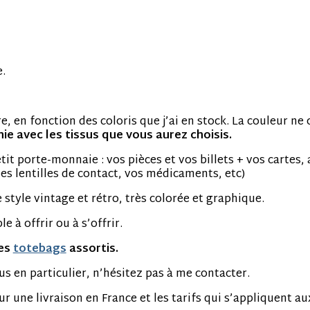
.
re, en fonction des coloris que j’ai en stock. La couleur n
e avec les tissus que vous aurez choisis.
it porte-monnaie : vos pièces et vos billets + vos cartes, 
es lentilles de contact, vos médicaments, etc)
 style vintage et rétro, très colorée et graphique.
e à offrir ou à s’offrir.
les
totebags
assortis.
us en particulier, n’hésitez pas à me contacter.
ur une livraison en France et les tarifs qui s’appliquent a