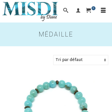
0
MÉDAILLE