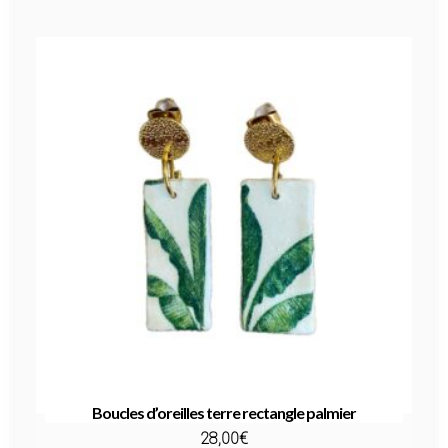
Boucles d’oreilles terre rectangle palmier
28,00
€