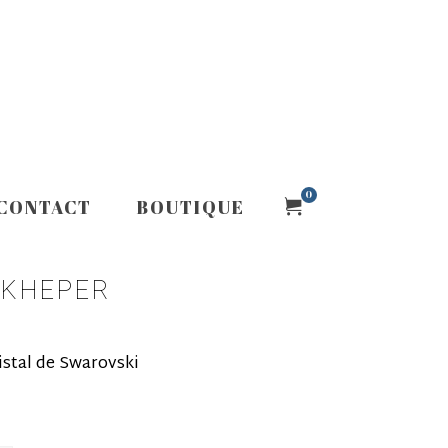
0
CONTACT
BOUTIQUE
 KHEPER
istal de Swarovski