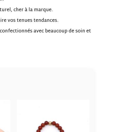
turel, cher à la marque.
aire vos tenues tendances.
 confectionnés avec beaucoup de soin et