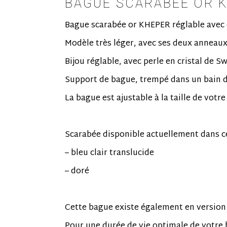
BAGUE SCARABÉE OR 
Bague scarabée or KHEPER réglable avec
Modèle très léger, avec ses deux anneaux
Bijou réglable, avec perle en cristal de 
Support de bague, trempé dans un bain d
La bague est ajustable à la taille de votre
Scarabée disponible actuellement dans ce
– bleu clair translucide
– doré
Cette bague existe également en versio
Pour une durée de vie optimale de votre b