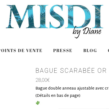
POINTS DE VENTE
PRESSE
BLOG
BAGUE SCARABÉE OR
28,00
€
Bague double anneau ajustable avec cr
(Détails en bas de page)